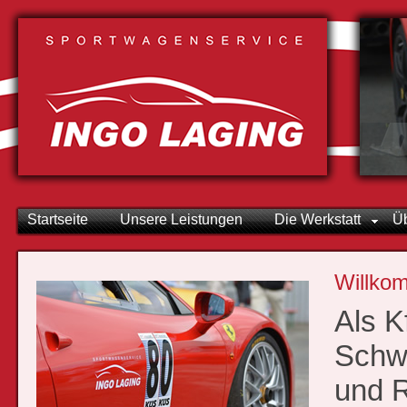
Startseite
Unsere Leistungen
Die Werkstatt
Ü
Willko
Als K
Schwe
und R