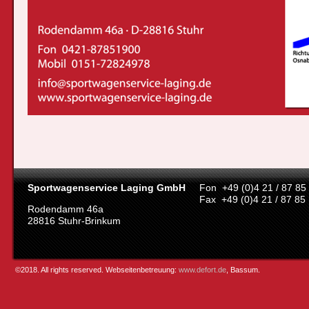
Sportwagenservice Laging GmbH
Fon +49 (0)4 21 / 87 85
Fax +49 (0)4 21 / 87 85
Rodendamm 46a
28816 Stuhr-Brinkum
©2018. All rights reserved. Webseitenbetreuung:
www.defort.de
, Bassum.